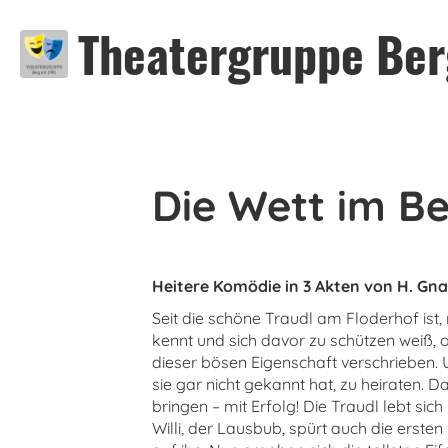
Theatergruppe Ber
Die Wett im Be
Heitere Komödie in 3 Akten von H. Gn
Seit die schöne Traudl am Floderhof ist
kennt und sich davor zu schützen weiß, 
dieser bösen Eigenschaft verschrieben.
sie gar nicht gekannt hat, zu heiraten. 
bringen – mit Erfolg! Die Traudl lebt sic
Willi, der Lausbub, spürt auch die ersten 