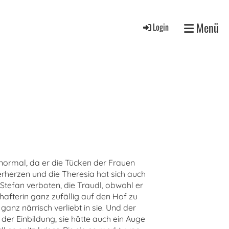
Menü
Login
 normal, da er die Tücken der Frauen
erherzen und die Theresia hat sich auch
tefan verboten, die Traudl, obwohl er
hafterin ganz zufällig auf den Hof zu
ganz närrisch verliebt in sie. Und der
n der Einbildung, sie hätte auch ein Auge