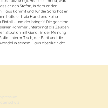
es spitz kriegt. Bis sie es merkt, was
dass er den Stefan, in dem er den
dem Haus kommt und für die Sofia hat er
ann hätte er freie Hand und keine
 Einfall – und der bringt’s! Die geheime
in seiner Kammer unterbringt als Zeugen
en Situation mit Gundl, in der Meinung
 Sofia unterm Tisch, der Berti und die
swandel in seinem Haus absolut nicht
mpressum
atenschutz