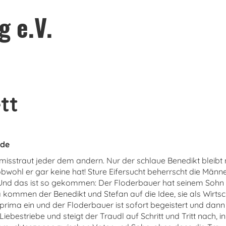
g e.V.
tt
ade
, misstraut jeder dem andern. Nur der schlaue Benedikt bleibt
obwohl er gar keine hat! Sture Eifersucht beherrscht die Männ
 Und das ist so gekommen: Der Floderbauer hat seinem Sohn S
Da kommen der Benedikt und Stefan auf die Idee, sie als Wirtsc
h prima ein und der Floderbauer ist sofort begeistert und dann 
Liebestriebe und steigt der Traudl auf Schritt und Tritt nach, i