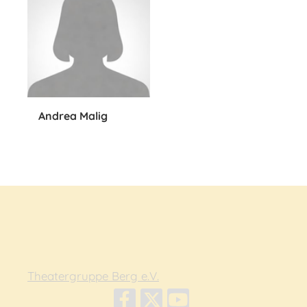
Andrea Malig
Theatergruppe Berg e.V.