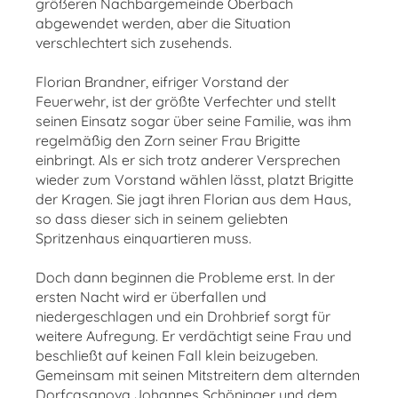
größeren Nachbargemeinde Oberbach
abgewendet werden, aber die Situation
verschlechtert sich zusehends.
Florian Brandner, eifriger Vorstand der
Feuerwehr, ist der größte Verfechter und stellt
seinen Einsatz sogar über seine Familie, was ihm
regelmäßig den Zorn seiner Frau Brigitte
einbringt. Als er sich trotz anderer Versprechen
wieder zum Vorstand wählen lässt, platzt Brigitte
der Kragen. Sie jagt ihren Florian aus dem Haus,
so dass dieser sich in seinem geliebten
Spritzenhaus einquartieren muss.
Doch dann beginnen die Probleme erst. In der
ersten Nacht wird er überfallen und
niedergeschlagen und ein Drohbrief sorgt für
weitere Aufregung. Er verdächtigt seine Frau und
beschließt auf keinen Fall klein beizugeben.
Gemeinsam mit seinen Mitstreitern dem alternden
Dorfcasanova Johannes Schöninger und dem