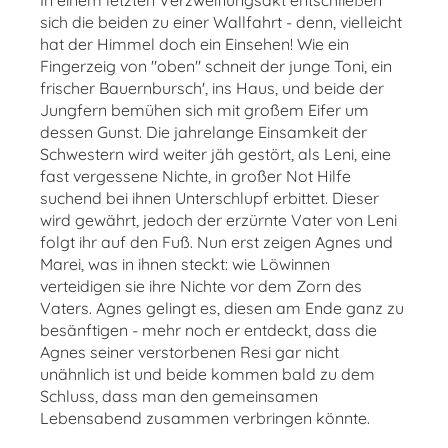
In einem letzten Verzweiflungsakt entschließen
sich die beiden zu einer Wallfahrt - denn, vielleicht
hat der Himmel doch ein Einsehen! Wie ein
Fingerzeig von "oben" schneit der junge Toni, ein
frischer Bauernbursch', ins Haus, und beide der
Jungfern bemühen sich mit großem Eifer um
dessen Gunst. Die jahrelange Einsamkeit der
Schwestern wird weiter jäh gestört, als Leni, eine
fast vergessene Nichte, in großer Not Hilfe
suchend bei ihnen Unterschlupf erbittet. Dieser
wird gewährt, jedoch der erzürnte Vater von Leni
folgt ihr auf den Fuß. Nun erst zeigen Agnes und
Marei, was in ihnen steckt: wie Löwinnen
verteidigen sie ihre Nichte vor dem Zorn des
Vaters. Agnes gelingt es, diesen am Ende ganz zu
besänftigen - mehr noch er entdeckt, dass die
Agnes seiner verstorbenen Resi gar nicht
unähnlich ist und beide kommen bald zu dem
Schluss, dass man den gemeinsamen
Lebensabend zusammen verbringen könnte.