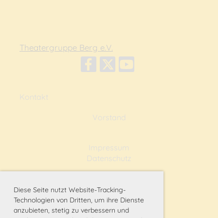
Theatergruppe Berg e.V.
Kontakt
Vorstand
Impressum
Datenschutz
Diese Seite nutzt Website-Tracking-
Technologien von Dritten, um ihre Dienste
anzubieten, stetig zu verbessern und