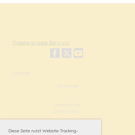
Theatergruppe Berg e.V.
Kontakt
Vorstand
Impressum
Datenschutz
Diese Seite nutzt Website-Tracking-