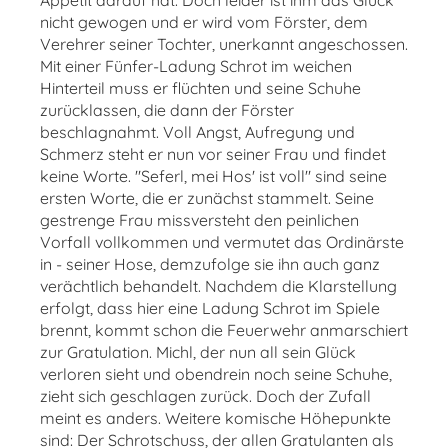
Appetit darauf hat. Doch leider ist ihm das Glück
nicht gewogen und er wird vom Förster, dem
Verehrer seiner Tochter, unerkannt angeschossen.
Mit einer Fünfer-Ladung Schrot im weichen
Hinterteil muss er flüchten und seine Schuhe
zurücklassen, die dann der Förster
beschlagnahmt. Voll Angst, Aufregung und
Schmerz steht er nun vor seiner Frau und findet
keine Worte. "Seferl, mei Hos' ist voll" sind seine
ersten Worte, die er zunächst stammelt. Seine
gestrenge Frau missversteht den peinlichen
Vorfall vollkommen und vermutet das Ordinärste
in - seiner Hose, demzufolge sie ihn auch ganz
verächtlich behandelt. Nachdem die Klarstellung
erfolgt, dass hier eine Ladung Schrot im Spiele
brennt, kommt schon die Feuerwehr anmarschiert
zur Gratulation. Michl, der nun all sein Glück
verloren sieht und obendrein noch seine Schuhe,
zieht sich geschlagen zurück. Doch der Zufall
meint es anders. Weitere komische Höhepunkte
sind: Der Schrotschuss, der allen Gratulanten als