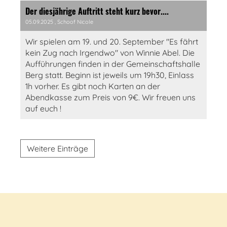
Der diesjährige Auftritt steht kurz bevor....
05.09.2025
, Schoof Nicole
Wir spielen am 19. und 20. September "Es fährt
kein Zug nach Irgendwo" von Winnie Abel. Die
Aufführungen finden in der Gemeinschaftshalle
Berg statt. Beginn ist jeweils um 19h30, Einlass
1h vorher. Es gibt noch Karten an der
Abendkasse zum Preis von 9€. Wir freuen uns
auf euch !
Weitere Einträge