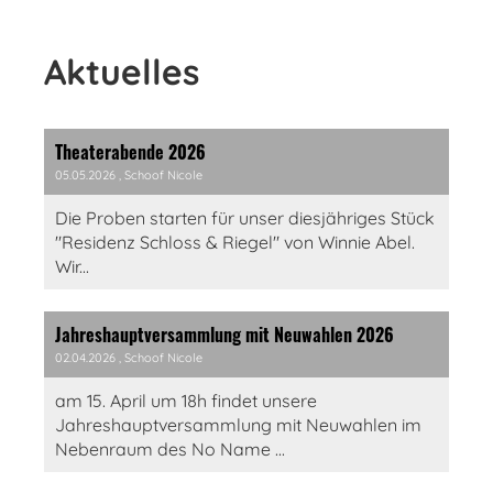
Aktuelles
Theaterabende 2026
05.05.2026
, Schoof Nicole
Die Proben starten für unser diesjähriges Stück
"Residenz Schloss & Riegel" von Winnie Abel.
Wir...
Jahreshauptversammlung mit Neuwahlen 2026
02.04.2026
, Schoof Nicole
am 15. April um 18h findet unsere
Jahreshauptversammlung mit Neuwahlen im
Nebenraum des No Name ...