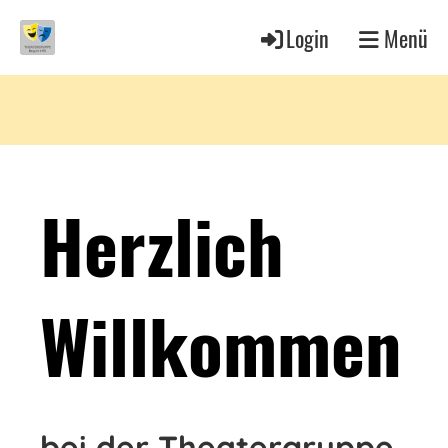
Login
Menü
Herzlich
Willkommen
bei der Theatergruppe